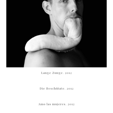
Lange Zunge. 2012
Die Beschützte. 2012
Amo las mujeres. 2012