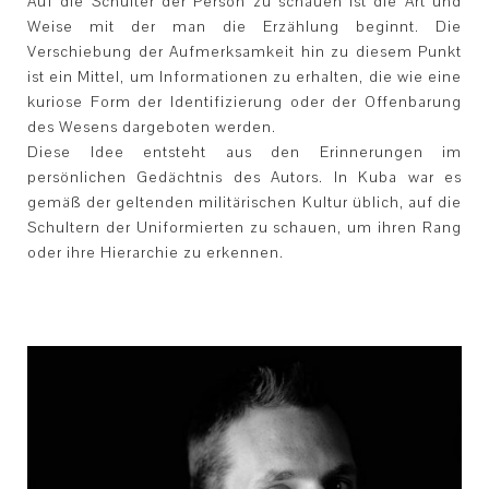
Auf die Schulter der Person zu schauen ist die Art und
Weise mit der man die Erzählung beginnt. Die
Verschiebung der Aufmerksamkeit hin zu diesem Punkt
ist ein Mittel, um Informationen zu erhalten, die wie eine
kuriose Form der Identifizierung oder der Offenbarung
des Wesens dargeboten werden.
Diese Idee entsteht aus den Erinnerungen im
persönlichen Gedächtnis des Autors. In Kuba war es
gemäß der geltenden militärischen Kultur üblich, auf die
Schultern der Uniformierten zu schauen, um ihren Rang
oder ihre Hierarchie zu erkennen.